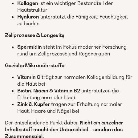
Kollagen
ist ein wichtiger Bestandteil der
Hautstruktur
Hyaluron
unterstützt die Fähigkeit, Feuchtigkeit
zu binden
Zellprozesse & Longevity
Spermidin
steht im Fokus moderner Forschung
rund um Zellprozesse und Regeneration
Gezielte Mikronährstoffe
Vitamin C
trägt zur normalen Kollagenbildung für
die Haut bei
Biotin, Niacin & Vitamin B2
unterstützen die
Erhaltung normaler Haut
Zink & Kupfer
tragen zur Erhaltung normaler
Haut, Haare und Nägel bei
Der entscheidende Punkt dabei:
Nicht ein einzelner
Inhaltsstoff macht den Unterschied – sondern das
Zusammenspiel.