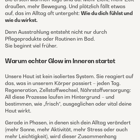
draußen, mehr Bewegung. Und plötzlich fällt etwas
auf, das im Alltag oft untergeht:
Wie du dich fühlst und
wie du wirkst.
Denn Ausstrahlung entsteht nicht nur durch
Pflegeprodukte oder Routinen im Bad.
Sie beginnt viel früher.
Warum echter Glow im Inneren startet
Unsere Haut ist kein isoliertes System. Sie reagiert auf
das, was in unserem Körper passiert – jeden Tag.
Regeneration, Zellstoffwechsel, Nährstoffversorgung:
All diese Prozesse laufen im Hintergrund – und
bestimmen, wie „frisch“, ausgeglichen oder vital deine
Haut wirkt.
Gerade in Phasen, in denen sich dein Alltag verändert
(mehr Sonne, mehr Aktivität, mehr Stress oder auch
mehr Leichtigkeit), wird dieser Zusammenhang