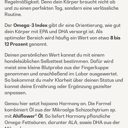
Regelmäßigkeit. Denn dein Körper braucht nicht ab
und zu einen perfekten Tag, sondern eine verlässliche
Routine.
Der
Omega-3 Index
gibt dir eine Orientierung, wie gut
dein Körper mit EPA und DHA versorgt ist. Als
optimaler Bereich wird häufig ein Wert von etwa
8 bis
12 Prozent
genannt.
Deinen persönlichen Wert kannst du mit einem
handelsüblichen Selbsttest bestimmen. Dafür wird
meist eine kleine Blutprobe aus der Fingerkuppe
genommen und anschließend im Labor ausgewertet.
So bekommst du mehr Klarheit über deinen Status und
kannst deine Ernährung oder Ergänzung gezielter
anpassen.
Genau hier setzt hajoona Harmony an. Die Formel
kombiniert Öl aus der Mikroalge Schizochytrium sp.
mit
Ahiflower® Öl
. So liefert Harmony pflanzliche
Omega-Fettsäuren, darunter ALA, sowie DHA aus der