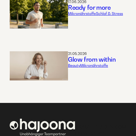
17.06.2026
Ready for more
Mikronährstoffe
Schlaf & Stress
21.05.2026
Glow from within
Beauty
Mikronährstoffe
KRÄUTERLADEN.COM
UG & CO. KG