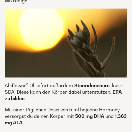
Mikroalge.
Ahiflower® Öl liefert außerdem
Stearidonsäure
, kurz
SDA. Diese kann den Körper dabei unterstützen,
EPA
zu bilden
.
Mit einer täglichen Dosis von 5 ml hajoona Harmony
versorgst du deinen Körper mit
500 mg DHA
und
1.363
mg ALA
.