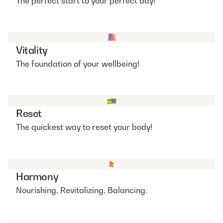
The perfect start to your perfect day!
Vitality
The foundation of your wellbeing!
Reset
The quickest way to reset your body!
Harmony
Nourishing, Revitalizing, Balancing.