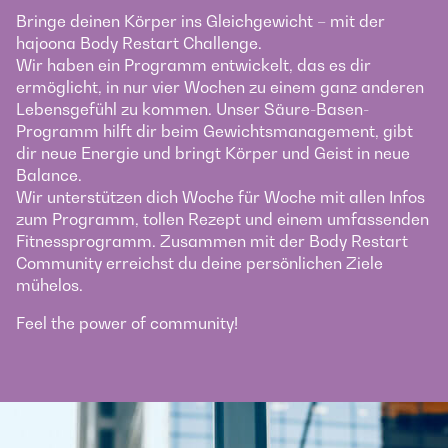
Bringe deinen Körper ins Gleichgewicht – mit der
hajoona Body Restart Challenge.
Wir haben ein Programm entwickelt, das es dir
ermöglicht, in nur vier Wochen zu einem ganz anderen
Lebensgefühl zu kommen. Unser Säure-Basen-
Programm hilft dir beim Gewichtsmanagement, gibt
dir neue Energie und bringt Körper und Geist in neue
Balance.
Wir unterstützen dich Woche für Woche mit allen Infos
zum Programm, tollen Rezept und einem umfassenden
Fitnessprogramm. Zusammen mit der Body Restart
Community erreichst du deine persönlichen Ziele
mühelos.
Feel the power of community!