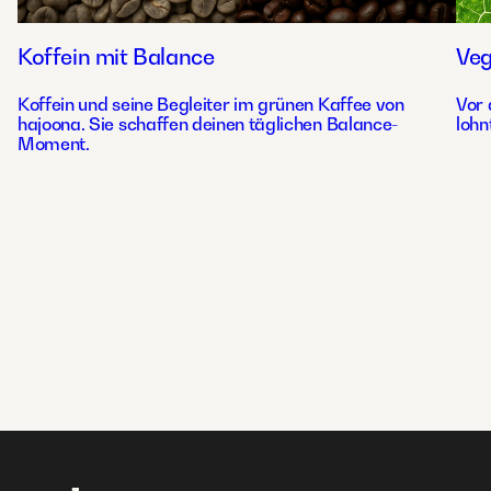
Koffein mit Balance
Ve
Koffein und seine Begleiter im grünen Kaffee von
Vor 
hajoona. Sie schaffen deinen täglichen Balance-
lohn
Moment.