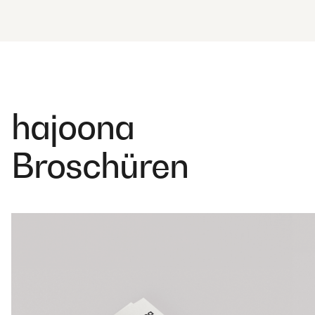
hajoona
Broschüren